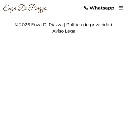
Saltar
M
📞 Whatsapp
al
contenido
© 2026 Enza Di Piazza |
Política de privacidad
|
Aviso Legal