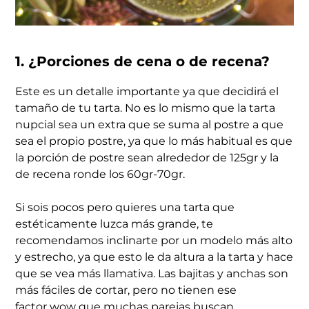
1. ¿Porciones de cena o de recena?
Este es un detalle importante ya que decidirá el
tamaño de tu tarta. No es lo mismo que la tarta
nupcial sea un extra que se suma al postre a que
sea el propio postre, ya que lo más habitual es que
la porción de postre sean alrededor de 125gr y la
de recena ronde los 60gr-70gr.
Si sois pocos pero quieres una tarta que
estéticamente luzca más grande, te
recomendamos inclinarte por un modelo más alto
y estrecho, ya que esto le da altura a la tarta y hace
que se vea más llamativa. Las bajitas y anchas son
más fáciles de cortar, pero no tienen ese
factor
wow
que muchas parejas buscan.