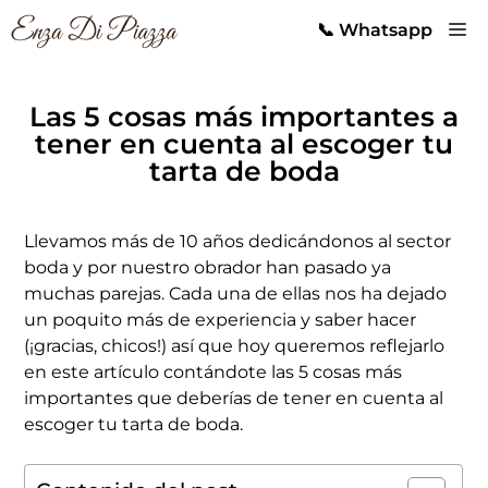
Saltar
M
📞 Whatsapp
al
contenido
Las 5 cosas más importantes a
tener en cuenta al escoger tu
tarta de boda
Llevamos más de 10 años dedicándonos al sector
boda y por nuestro obrador han pasado ya
muchas parejas. Cada una de ellas nos ha dejado
un poquito más de experiencia y saber hacer
(¡gracias, chicos!) así que hoy queremos reflejarlo
en este artículo contándote las 5 cosas más
importantes que deberías de tener en cuenta al
escoger tu tarta de boda.