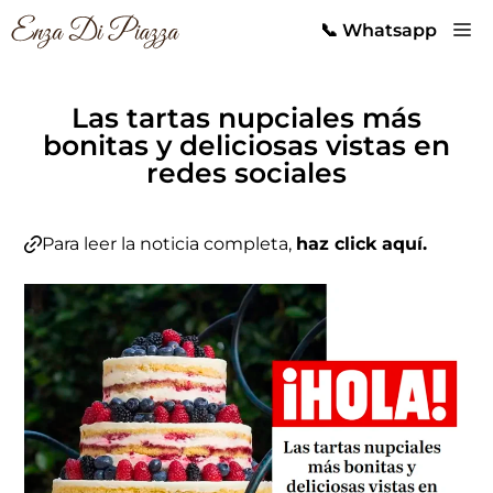
Saltar
M
📞 Whatsapp
al
contenido
Las tartas nupciales más
bonitas y deliciosas vistas en
redes sociales
Para leer la noticia completa,
haz click aquí.